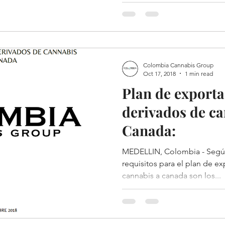
Colombia Cannabis Group
Oct 17, 2018
1 min read
Plan de exporta
derivados de ca
Canada:
MEDELLIN, Colombia - Según el decreto 613 del 2017 los
requisitos para el plan de exportacion de derivados de
cannabis a canada son los...