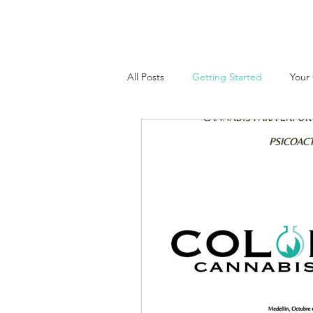
All Posts
Getting Started
Your