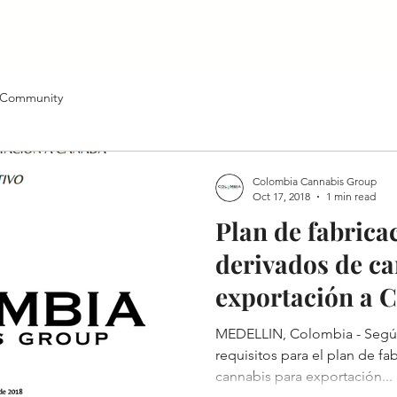
 Community
Colombia Cannabis Group
Oct 17, 2018
1 min read
Plan de fabrica
derivados de c
exportación a 
MEDELLIN, Colombia - Según el decreto 613 del 2017 los
requisitos para el plan de fabricación de derivados de
cannabis para exportación...