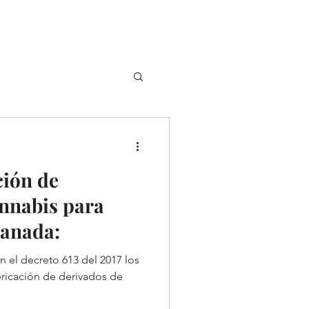
ción de
annabis para
Canada: