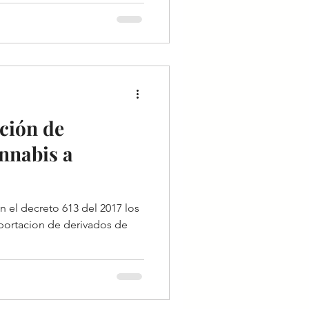
ción de
nnabis a