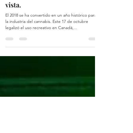
Estas son las 4 empresas con
acciones de marijuana en la
bolsa que no debes perder de
vista.
El 2018 se ha convertido en un año histórico para
la industria del cannabis. Este 17 de octubre
legalizó el uso recreativo en Canadá,...