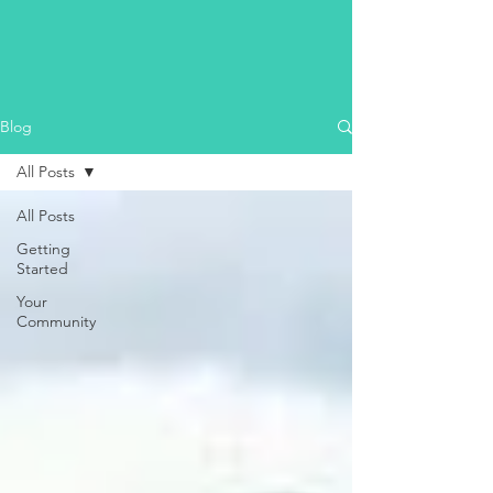
Blog
All Posts
All Posts
Getting
Started
Your
Community